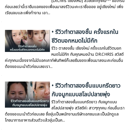
(Dr.Chris เชียงใหม่) สวัสดีคะทุกคน^^ ขอเกริ่น
ก่อนเลยว่านี้เรายืมแอคของเพื่อนมาลงรีวิวนะคะเราชื่อออย อยู่เชียงใหม่ เพิ่ง
เรียนจบและเพิ่งทำงาน เอา...
• รีวิวทำตาสองชั้น ครั้งแรกใน
ชีวิตบอกหมดไม่มีกัก
รีวิว ตาสองชั้น เชียงใหม่ ครั้งแรกในชีวิตบอก
หมดไม่มีกัก กับคุณหมอป่าน DR.CHRIS สวัสดี
ค่ะทุกคนเนื่องจากไม่มีแอคเคาท์พันทิพย์ก็เลยยืมของเพื่อนมาลงนะคะก่อนอื่น
ต้องขอแนะนำตัวก่อนเลยเรา...
• รีวิวทำตาสองชั้นแบบกรีดยาว
กับจมูกแบบสโลปปลายพุ่ง
รีวิวทำตาสองชั้นแบบกรีดยาว กับจมูกแบบ
สโลปปลายพุ่ง สวัสดีค่ะ สาวๆทุกคน ก่อนอื่นเรา
ต้องขอแนะนำตัวก่อนเลย ชื่อยุ่นเป็นพนักงานบริษัทเอกชนและเป็นนักดูแล
โภชนาการอาหารส่วนตัวแล้วยุ่นเป็นค...