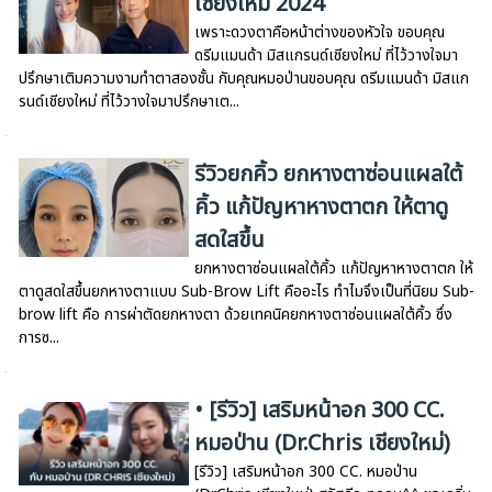
เชียงใหม่ 2024
เพราะดวงตาคือหน้าต่างของหัวใจ ขอบคุณ
ดรีมแมนด้า มิสแกรนด์เชียงใหม่ ที่ไว้วางใจมา
ปรึกษาเติมความงามทำตาสองชั้น กับคุณหมอป่านขอบคุณ ดรีมแมนด้า มิสแก
รนด์เชียงใหม่ ที่ไว้วางใจมาปรึกษาเต...
รีวิวยกคิ้ว ยกหางตาซ่อนแผลใต้
คิ้ว แก้ปัญหาหางตาตก ให้ตาดู
สดใสขึ้น
ยกหางตาซ่อนแผลใต้คิ้ว แก้ปัญหาหางตาตก ให้
ตาดูสดใสขึ้นยกหางตาแบบ Sub-Brow Lift คืออะไร ทำไมจึงเป็นที่นิยม Sub-
brow lift คือ การผ่าตัดยกหางตา ด้วยเทคนิคยกหางตาซ่อนแผลใต้คิ้ว ซึ่ง
การซ...
• [รีวิว] เสริมหน้าอก 300 CC.
หมอป่าน (Dr.Chris เชียงใหม่)
[รีวิว] เสริมหน้าอก 300 CC. หมอป่าน