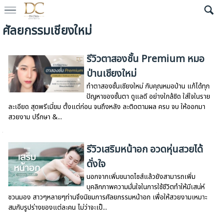
ศัลยกรรมเชียงใหม่
รีวิวตาสองชั้น Premium หมอ
ป่านเชียงใหม่
ทำตาสองชั้นเชียงใหม่ กับคุณหมอป่าน แก้ได้ทุก
ปัญหาของชั้นตา ดูแลดี อย่างใกล้ชิด ใส่ใจในราย
ละเอียด สุดพรีเมี่ยม ตั้งแต่ก่อน จนถึงหลัง ละติดตามผล ครบ จบ ให้ออกมา
สวยงาม ปรึกษา &...
รีวิวเสริมหน้าอก อวดหุ่นสวยได้
ดั่งใจ
นอกจากเพิ่มขนาดไซส์แล้วยังสามารถเพิ่ม
บุคลิกภาพความมั่นใจในการใช้ชีวิตทำให้มีเสน่ห์
ชวนมอง สาวๆหลายๆท่านจึงนิยมการศัลยกรรมหน้าอก เพื่อให้สวยงามเหมาะ
สมกับรูปร่างของแต่ละคน ไม่ว่าจะเป็...