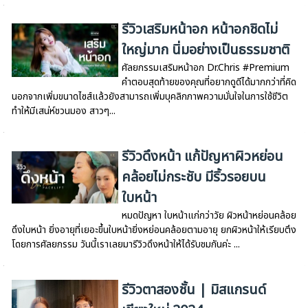
รีวิวเสริมหน้าอก หน้าอกชิดไม่
ใหญ่มาก นิ่มอย่างเป็นธรรมชาติ
ศัลยกรรมเสริมหน้าอก Dr.Chris #Premium
คำตอบสุดท้ายของคุณที่อยากดูดีได้มากกว่าที่คิด
นอกจากเพิ่มขนาดไซส์แล้วยังสามารถเพิ่มบุคลิกภาพความมั่นใจในการใช้ชีวิต
ทำให้มีเสน่ห์ชวนมอง สาวๆ...
รีวิวดึงหน้า แก้ปัญหาผิวหย่อน
คล้อยไม่กระชับ มีริ้วรอยบน
ใบหน้า
หมดปัญหา ใบหน้าแก่กว่าวัย ผิวหน้าหย่อนคล้อย
ดึงใบหน้า ยิ่งอายุที่เยอะขึ้นใบหน้ายิ่งหย่อนคล้อยตามอายุ ยกผิวหน้าให้เรียบตึง
โดยการศัลยกรรม วันนี้เราเลยมารีวิวดึงหน้าให้ได้รับชมกันค่ะ ...
รีวิวตาสองชั้น | มิสแกรนด์